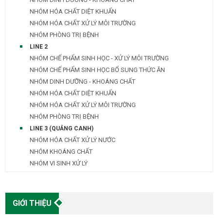
NHÓM HÓA CHẤT DIỆT KHUẨN
NHÓM HÓA CHẤT XỬ LÝ MÔI TRƯỜNG
NHÓM PHÒNG TRỊ BỆNH
LINE 2
NHÓM CHẾ PHẨM SINH HỌC - XỬ LÝ MÔI TRƯỜNG
NHÓM CHẾ PHẨM SINH HỌC BỔ SUNG THỨC ĂN
NHÓM DINH DƯỠNG - KHOÁNG CHẤT
NHÓM HÓA CHẤT DIỆT KHUẨN
NHÓM HÓA CHẤT XỬ LÝ MÔI TRƯỜNG
NHÓM PHÒNG TRỊ BỆNH
LINE 3 (QUẢNG CANH)
NHÓM HÓA CHẤT XỬ LÝ NƯỚC
NHÓM KHOÁNG CHẤT
NHÓM VI SINH XỬ LÝ
GIỚI THIỆU