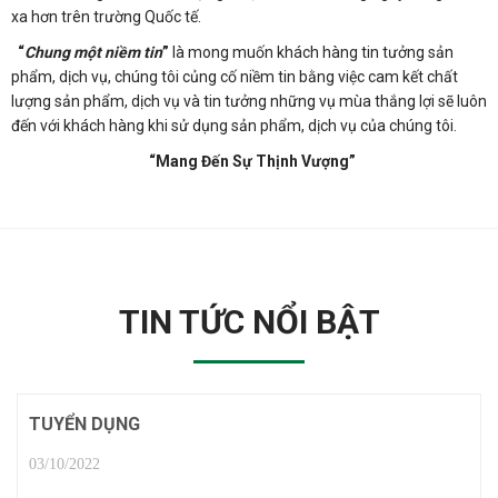
xa hơn trên trường Quốc tế.
“
Chung một niềm tin
”
là mong muốn khách hàng tin tưởng sản
phẩm, dịch vụ, chúng tôi củng cố niềm tin bằng việc cam kết chất
lượng sản phẩm, dịch vụ và tin tưởng những vụ mùa thắng lợi sẽ luôn
đến với khách hàng khi sử dụng sản phẩm, dịch vụ của chúng tôi.
“Mang Đến Sự Thịnh Vượng”
TIN TỨC NỔI BẬT
TUYỂN DỤNG
03/10/2022
1 COMMENT