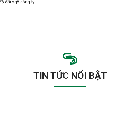
 đãi ngộ công ty.
TIN TỨC NỔI BẬT