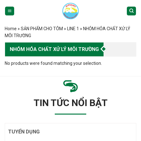
Skip
to
content
Home
»
SẢN PHẨM CHO TÔM
»
LINE 1
»
NHÓM HÓA CHẤT XỬ LÝ
MÔI TRƯỜNG
NHÓM HÓA CHẤT XỬ LÝ MÔI TRƯỜNG
No products were found matching your selection.
TIN TỨC NỔI BẬT
TUYỂN DỤNG