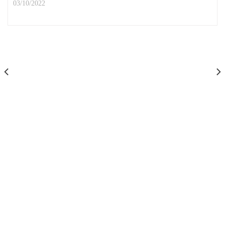
03/10/2022
1 COMMENT