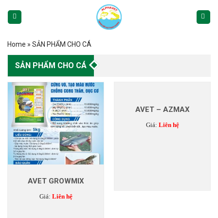
Skip
to
content
Home
»
SẢN PHẨM CHO CÁ
SẢN PHẨM CHO CÁ
AVET – AZMAX
Giá:
Liên hệ
AVET GROWMIX
Giá:
Liên hệ