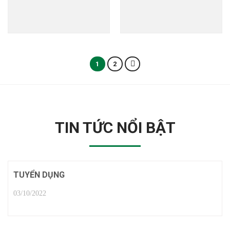
1
2
TIN TỨC NỔI BẬT
TUYỂN DỤNG
03/10/2022
1 COMMENT